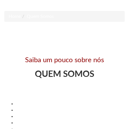
Quem Somos
Home
Quem Somos
Saiba um pouco sobre nós
QUEM SOMOS